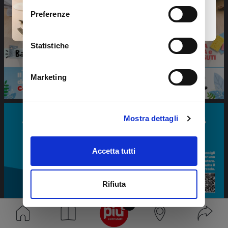
Preferenze
Statistiche
Marketing
Mostra dettagli
Accetta tutti
Rifiuta
48