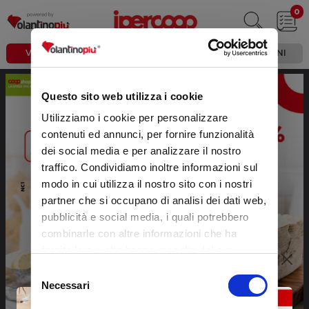
0
VOLANTINO
REPARTI
PROMOZIONI
Questo sito web utilizza i cookie
Utilizziamo i cookie per personalizzare
contenuti ed annunci, per fornire funzionalità
dei social media e per analizzare il nostro
traffico. Condividiamo inoltre informazioni sul
modo in cui utilizza il nostro sito con i nostri
partner che si occupano di analisi dei dati web,
pubblicità e social media, i quali potrebbero
combinarle con altre informazioni che ha
fornito loro o che hanno raccolto dal suo
utilizzo dei loro servizi.
Selezione
Necessari
del
consenso